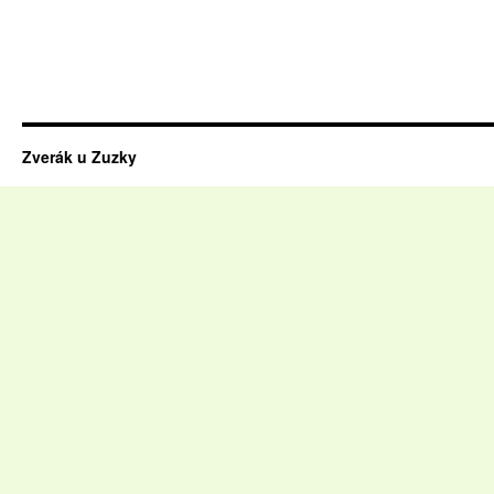
Zverák u Zuzky