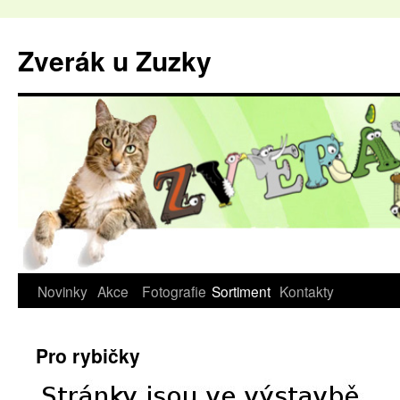
Zverák u Zuzky
Novinky
Akce
Fotografie
Sortiment
Kontakty
Pro rybičky