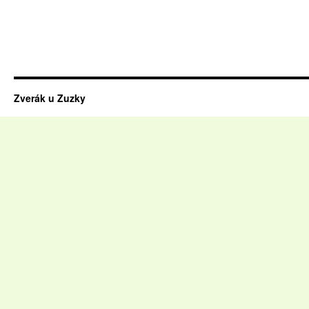
Zverák u Zuzky