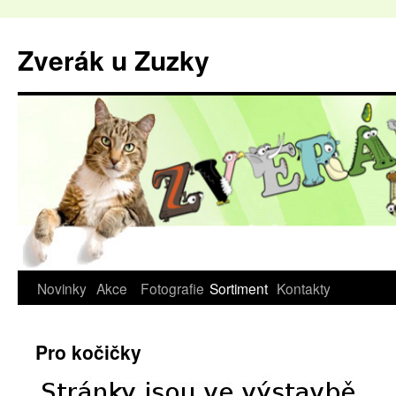
Zverák u Zuzky
Novinky
Akce
Fotografie
Sortiment
Kontakty
Pro kočičky