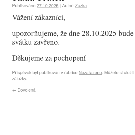
Publikováno
27.10.2025
|
Autor:
Zuzka
Vážení zákazníci,
upozorňujeme, že dne 28.10.2025 bude 
svátku zavřeno.
Děkujeme za pochopení
Příspěvek byl publikován v rubrice
Nezařazeno
. Můžete si uloži
záložky.
←
Dovolená