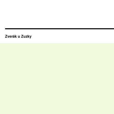
Zverák u Zuzky