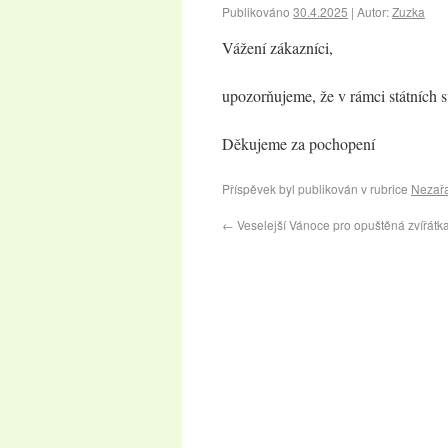
Publikováno
30.4.2025
|
Autor:
Zuzka
Vážení zákazníci,
upozorňujeme, že v rámci státních 
Děkujeme za pochopení
Příspěvek byl publikován v rubrice
Nezař
←
Veselejší Vánoce pro opuštěná zvířátk