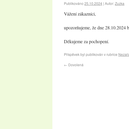
Publikováno
25.10.2024
|
Autor:
Zuzka
Vážení zákazníci,
upozorňujeme, že dne 28.10.2024 bu
Děkujeme za pochopení.
Příspěvek byl publikován v rubrice
Nezař
←
Dovolená