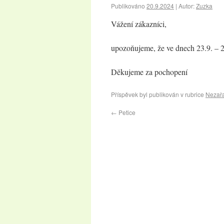
Publikováno
20.9.2024
|
Autor:
Zuzka
Vážení zákazníci,
upozoňujeme, že ve dnech 23.9. – 
Děkujeme za pochopení
Příspěvek byl publikován v rubrice
Nezař
←
Petice