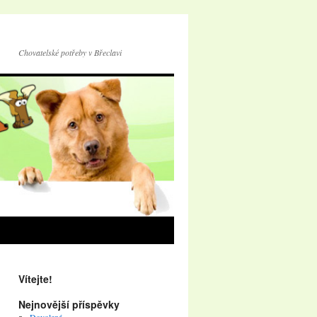
Chovatelské potřeby v Břeclavi
Vítejte!
Nejnovější příspěvky