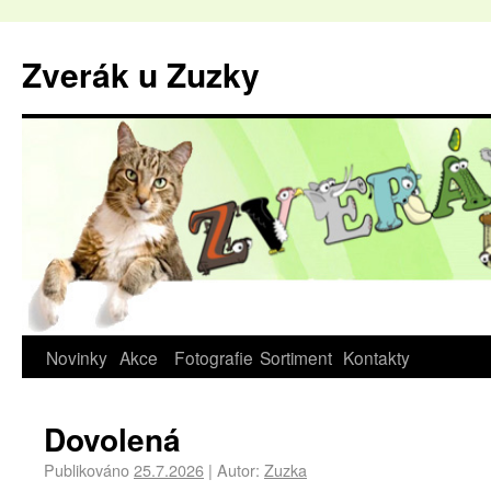
Zverák u Zuzky
Novinky
Akce
Fotografie
Sortiment
Kontakty
Dovolená
Publikováno
25.7.2026
|
Autor:
Zuzka