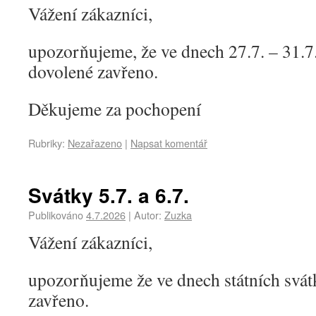
Vážení zákazníci,
upozorňujeme, že ve dnech 27.7. – 31.7
dovolené zavřeno.
Děkujeme za pochopení
Rubriky:
Nezařazeno
|
Napsat komentář
Svátky 5.7. a 6.7.
Publikováno
4.7.2026
|
Autor:
Zuzka
Vážení zákazníci,
upozorňujeme že ve dnech státních svátk
zavřeno.