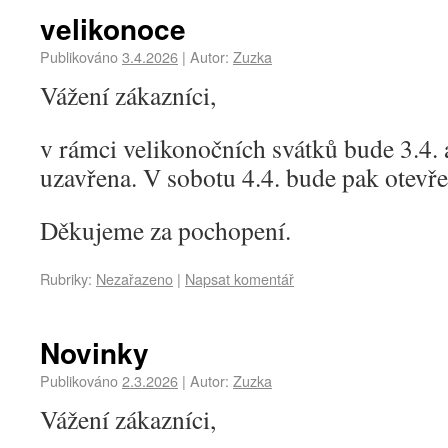
velikonoce
Publikováno
3.4.2026
|
Autor:
Zuzka
Vážení zákazníci,
v rámci velikonočních svátků bude 3.4. 
uzavřena. V sobotu 4.4. bude pak otevř
Děkujeme za pochopení.
Rubriky:
Nezařazeno
|
Napsat komentář
Novinky
Publikováno
2.3.2026
|
Autor:
Zuzka
Vážení zákazníci,