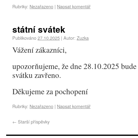
Rubriky:
Nezařazeno
|
Napsat komentář
státní svátek
Publikováno
27.10.2025
|
Autor:
Zuzka
Vážení zákazníci,
upozorňujeme, že dne 28.10.2025 bude 
svátku zavřeno.
Děkujeme za pochopení
Rubriky:
Nezařazeno
|
Napsat komentář
←
Starší příspěvky