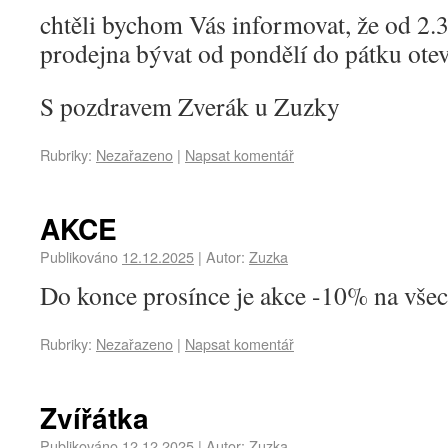
chtěli bychom Vás informovat, že od 2.
prodejna bývat od pondělí do pátku otev
S pozdravem Zverák u Zuzky
Rubriky:
Nezařazeno
|
Napsat komentář
AKCE
Publikováno
12.12.2025
|
Autor:
Zuzka
Do konce prosínce je akce -10% na všec
Rubriky:
Nezařazeno
|
Napsat komentář
Zvířátka
Publikováno
12.12.2025
|
Autor:
Zuzka