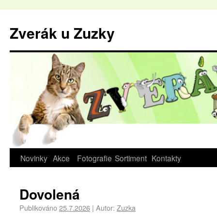
Zverák u Zuzky
Novinky
Akce
Fotografie
Sortiment
Kontakty
Dovolená
Publikováno
25.7.2026
|
Autor:
Zuzka