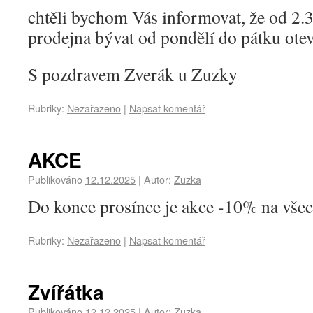
chtěli bychom Vás informovat, že od 2.
prodejna bývat od pondělí do pátku otev
S pozdravem Zverák u Zuzky
Rubriky:
Nezařazeno
|
Napsat komentář
AKCE
Publikováno
12.12.2025
|
Autor:
Zuzka
Do konce prosínce je akce -10% na všec
Rubriky:
Nezařazeno
|
Napsat komentář
Zvířátka
Publikováno
12.12.2025
|
Autor:
Zuzka