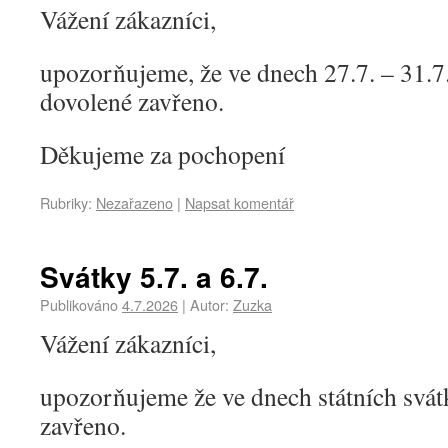
Vážení zákazníci,
upozorňujeme, že ve dnech 27.7. – 31.7
dovolené zavřeno.
Děkujeme za pochopení
Rubriky:
Nezařazeno
|
Napsat komentář
Svátky 5.7. a 6.7.
Publikováno
4.7.2026
|
Autor:
Zuzka
Vážení zákazníci,
upozorňujeme že ve dnech státních svátk
zavřeno.