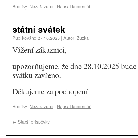
Rubriky:
Nezařazeno
|
Napsat komentář
státní svátek
Publikováno
27.10.2025
|
Autor:
Zuzka
Vážení zákazníci,
upozorňujeme, že dne 28.10.2025 bude 
svátku zavřeno.
Děkujeme za pochopení
Rubriky:
Nezařazeno
|
Napsat komentář
←
Starší příspěvky