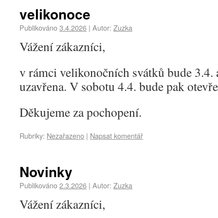
velikonoce
Publikováno
3.4.2026
|
Autor:
Zuzka
Vážení zákazníci,
v rámci velikonočních svátků bude 3.4. 
uzavřena. V sobotu 4.4. bude pak otevř
Děkujeme za pochopení.
Rubriky:
Nezařazeno
|
Napsat komentář
Novinky
Publikováno
2.3.2026
|
Autor:
Zuzka
Vážení zákazníci,